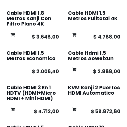
Cable HDMI 1.8
Cable HDMI 1.5
Metros Kanji Con
Metros Fulltotal 4K
Filtro Plano 4K
$
3.648,00
$
4.788,00
Cable HDMI 1.5
Cable Hdmi 1.5
Metros Economico
Metros Aoweixun
$
2.006,40
$
2.888,00
Cable HDMI 3 En 1
KVM Kanji 2 Puertos
HDTV (HDMI+Micro
HDMI Automatico
HDMI + Mini HDMI)
$
4.712,00
$
59.872,80