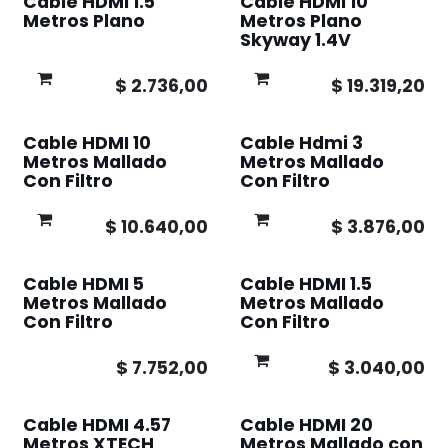
Cable HDMI 1.5
Cable HDMI 10
Metros Plano
Metros Plano
Skyway 1.4V
$
2.736,00
$
19.319,20
Cable HDMI 10
Cable Hdmi 3
Metros Mallado
Metros Mallado
Con Filtro
Con Filtro
$
10.640,00
$
3.876,00
Cable HDMI 5
Cable HDMI 1.5
Metros Mallado
Metros Mallado
Con Filtro
Con Filtro
$
7.752,00
$
3.040,00
Cable HDMI 4.57
Cable HDMI 20
Metros XTECH
Metros Mallado con