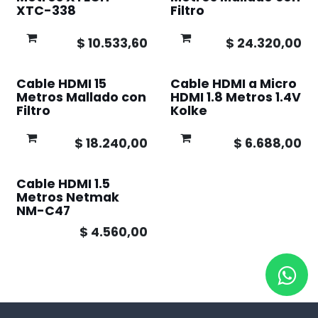
XTC-338
Filtro
$
10.533,60
$
24.320,00
Cable HDMI 15
Cable HDMI a Micro
Metros Mallado con
HDMI 1.8 Metros 1.4V
Filtro
Kolke
$
18.240,00
$
6.688,00
Cable HDMI 1.5
Metros Netmak
NM-C47
$
4.560,00