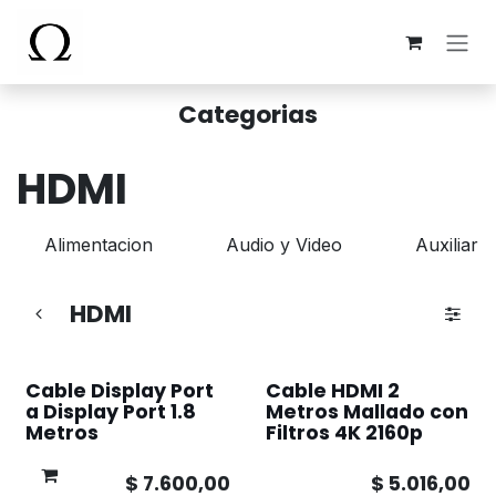
Ir al contenido
Categorias
HDMI
Alimentacion
Audio y Video
Auxiliar -
HDMI
Cable Display Port
Cable HDMI 2
a Display Port 1.8
Metros Mallado con
Metros
Filtros 4K 2160p
$
7.600,00
$
5.016,00