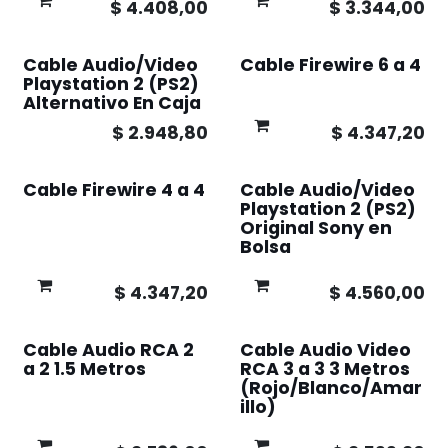
$
4.408,00
$
3.344,00
Cable Audio/Video
Cable Firewire 6 a 4
Playstation 2 (PS2)
Alternativo En Caja
$
2.948,80
$
4.347,20
Cable Firewire 4 a 4
Cable Audio/Video
Playstation 2 (PS2)
Original Sony en
Bolsa
$
4.347,20
$
4.560,00
Cable Audio RCA 2
Cable Audio Video
a 2 1.5 Metros
RCA 3 a 3 3 Metros
(Rojo/Blanco/Amar
illo)