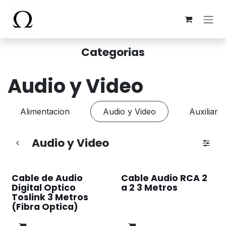
Ir al contenido
Categorias
Audio y Video
Alimentacion
Audio y Video
Auxiliar -
Audio y Video
Cable de Audio
Cable Audio RCA 2
Digital Optico
a 2 3 Metros
Toslink 3 Metros
(Fibra Optica)