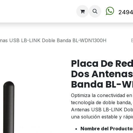
Tienda
2494
tenas USB LB-LINK Doble Banda BL-WDN1300H
Placa De Re
Dos Antenas
Banda BL-W
Optimiza la conectividad e
tecnología de doble banda,
Antenas USB LB-LINK Dob
una solución estable y rápi
Nombre del Producto