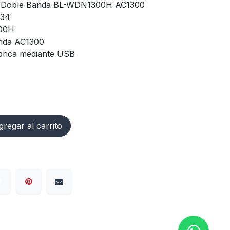
 Doble Banda BL-WDN1300H AC1300
34
00H
nda AC1300
rica mediante USB
regar al carrito