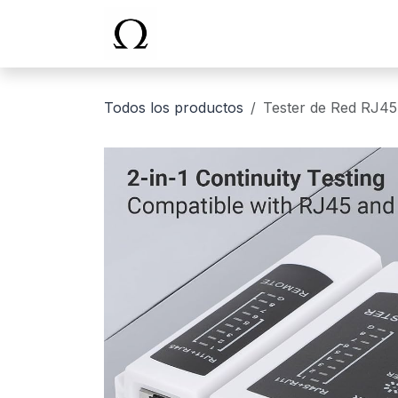
Ir al contenido
Inicio
Todos los productos
Tester de Red RJ45