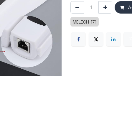
Ag
MELECH-171