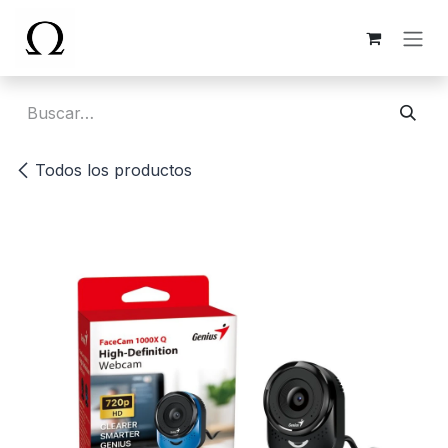
Ir al contenido
Todos los productos