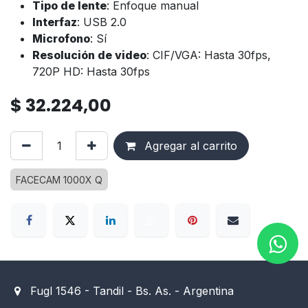
Tipo de lente
: Enfoque manual
Interfaz
: USB 2.0
Microfono
: Sí
Resolución de video
: CIF/VGA: Hasta 30fps,
720P HD: Hasta 30fps
$
32.224,00
Agregar al carrito
FACECAM 1000X Q
Fugl 1546 - Tandil - Bs. As. - Argentina