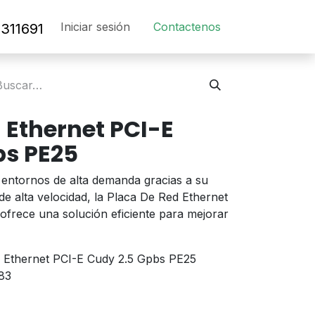
Iniciar sesión
Contact​en​os​
311691
 Ethernet PCI-E
bs PE25
n entornos de alta demanda gracias a su
de alta velocidad, la Placa De Red Ethernet
frece una solución eficiente para mejorar
 Ethernet PCI-E Cudy 2.5 Gpbs PE25
83