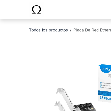
Ir al contenido
Inicio
Todos los productos
Placa De Red Ether