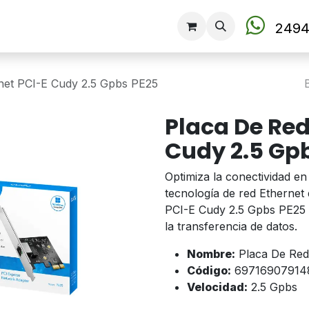
Tienda
2494
net PCI-E Cudy 2.5 Gpbs PE25
Placa De Red
Cudy 2.5 Gp
Optimiza la conectividad e
tecnología de red Ethernet 
PCI-E Cudy 2.5 Gpbs PE25 o
la transferencia de datos.
Nombre:
Placa De Red
Código:
69716907914
Velocidad:
2.5 Gpbs