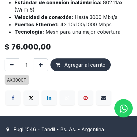
Estándar de conexión inalámbrica:
802.11ax
(Wi-Fi 6)
Velocidad de conexión:
Hasta 3000 Mbit/s
Puertos Ethernet:
4x 10/100/1000 Mbps
Tecnología:
Mesh para una mejor cobertura
$
76.000,00
Agregar al carrito
AX3000T
Fugl 1546 - Tandil - Bs. As. - Argentina