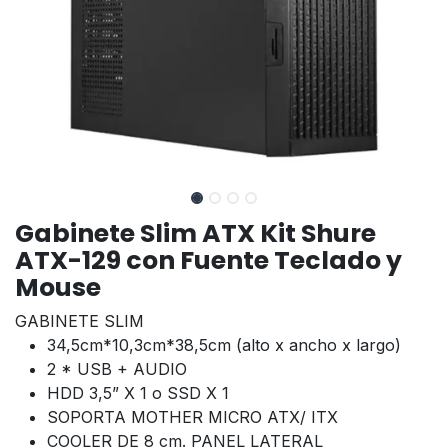
Gabinete Slim ATX Kit Shure
ATX-129 con Fuente Teclado y
Mouse
GABINETE SLIM
34,5cm*10,3cm*38,5cm (alto x ancho x largo)
2 * USB + AUDIO
HDD 3,5” X 1 o SSD X 1
SOPORTA MOTHER MICRO ATX/ ITX
COOLER DE 8 cm. PANEL LATERAL