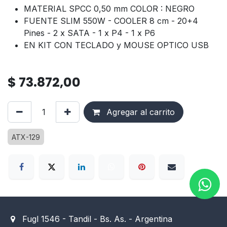
MATERIAL SPCC 0,50 mm COLOR : NEGRO
FUENTE SLIM 550W - COOLER 8 cm - 20+4
Pines - 2 x SATA - 1 x P4 - 1 x P6
EN KIT CON TECLADO y MOUSE OPTICO USB
$
73.872,00
Agregar al carrito
ATX-129
Fugl 1546 - Tandil - Bs. As. - Argentina