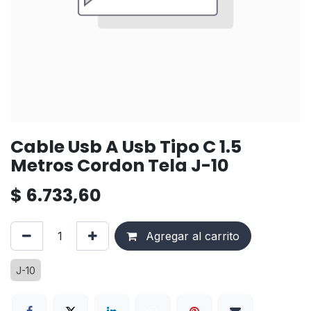
Cable Usb A Usb Tipo C 1.5
Metros Cordon Tela J-10
$
6.733,60
Agregar al carrito
J-10