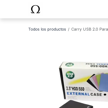
Ir al contenido
Inicio
Todos los productos
Carry USB 2.0 Para