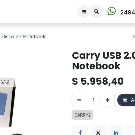
Tienda
2494
 Disco de Notebook
Carry USB 2.
Notebook
$
5.958,40
Ag
CARRY2