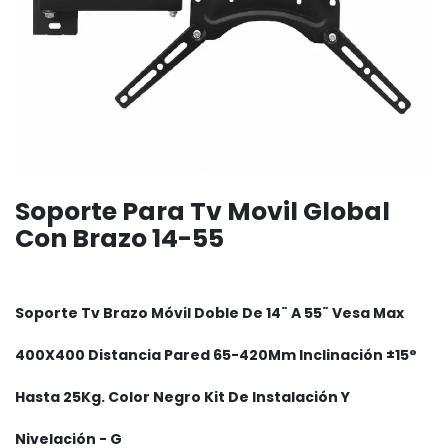
Soporte Para Tv Movil Global
Con Brazo 14-55
Soporte Tv Brazo Móvil Doble De 14¨ A 55¨ Vesa Max
400X400 Distancia Pared 65-420Mm Inclinación ±15°
Hasta 25Kg. Color Negro Kit De Instalación Y
Nivelación - G