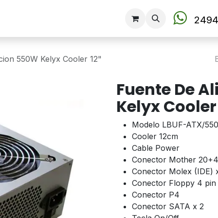
Tienda
2494
cion 550W Kelyx Cooler 12"
Fuente De A
Kelyx Cooler 
Modelo LBUF-ATX/55
Cooler 12cm
Cable Power
Conector Mother 20+4
Conector Molex (IDE) 
Conector Floppy 4 pin
Conector P4
Conector SATA x 2