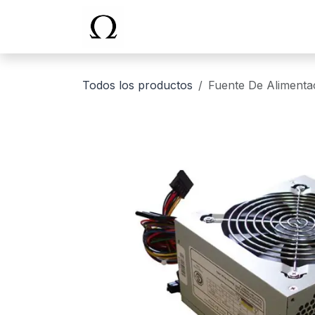
Ir al contenido
Inicio
Todos los productos
Fuente De Alimenta