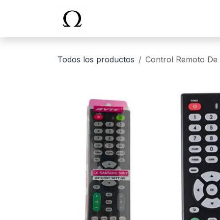
Ir al contenido
Inicio
Todos los productos
Control Remoto De