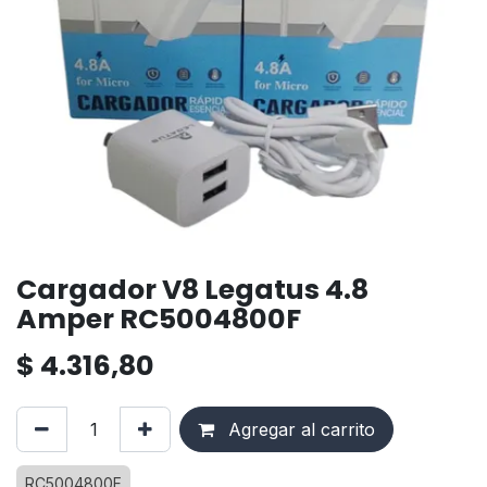
Cargador V8 Legatus 4.8
Amper RC5004800F
$
4.316,80
Agregar al carrito
RC5004800F