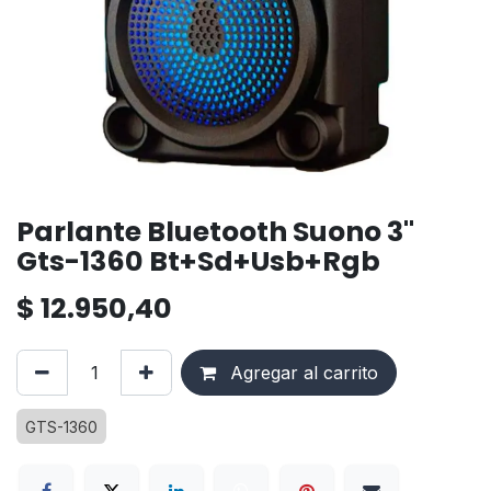
Parlante Bluetooth Suono 3"
Gts-1360 Bt+Sd+Usb+Rgb
$
12.950,40
Agregar al carrito
GTS-1360