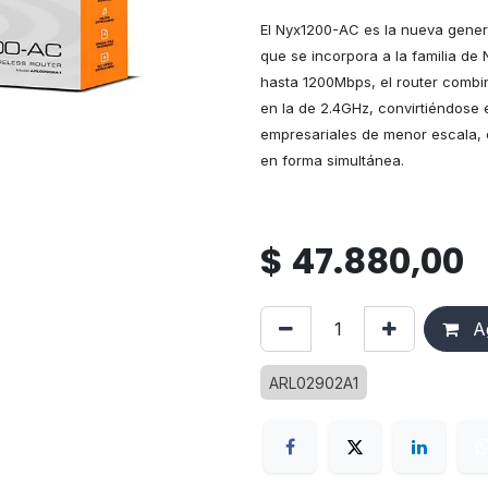
El Nyx1200-AC es la nueva gene
que se incorpora a la familia de
hasta 1200Mbps, el router comb
en la de 2.4GHz, convirtiéndose e
empresariales de menor escala, en
en forma simultánea.
$
47.880,00
Ag
ARL02902A1