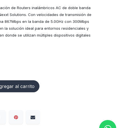
ración de Routers inalámbricos AC de doble banda
 Nexxt Solutions. Con velocidades de transmisión de
ina 867Mbps en la banda de 5.0GHz con 300Mbps
n la solución ideal para entornos residenciales y
 donde se utilizan múltiples dispositivos digitales
regar al carrito