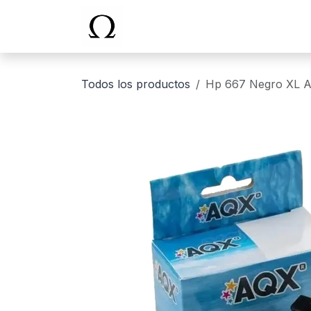
Ir al contenido
Inicio
Todos los productos
Hp 667 Negro XL 