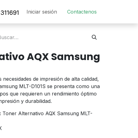
Iniciar sesión
Contact​en​os​
311691
nativo AQX Samsung
s necesidades de impresión de alta calidad,
 Samsung MLT-D101S se presenta como una
uipos que requieren un rendimiento óptimo
mpresión y durabilidad.
:
Toner Alternativo AQX Samsung MLT-
X