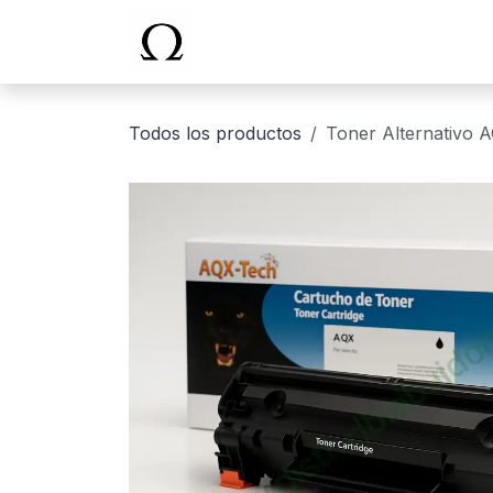
Ir al contenido
Inicio
Todos los productos
Toner Alternativo