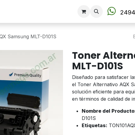
Tienda
2494
 AQX Samsung MLT-D101S
Toner Alter
MLT-D101S
Diseñado para satisfacer la
el Toner Alternativo AQX
solución eficiente para eq
en términos de calidad de i
Nombre del Producto
D101S
Etiquetas:
TON101AQ