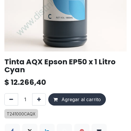
Tinta AQX Epson EP50 x 1 Litro
Cyan
$
12.266,40
Agregar al carrito
T241000CAQX