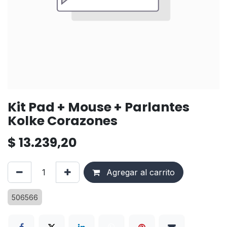
Kit Pad + Mouse + Parlantes
Kolke Corazones
$
13.239,20
Agregar al carrito
506566