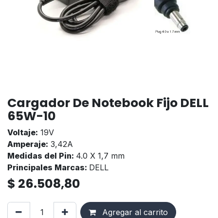
Cargador De Notebook Fijo DELL
65W-10
Voltaje:
19V
Amperaje:
3,42A
Medidas del Pin:
4.0 X 1,7 mm
Principales Marcas:
DELL
$
26.508,80
Agregar al carrito