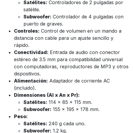
Satélites:
Controladores de 2 pulgadas por
satélite.
Subwoofer:
Controlador de 4 pulgadas con
puerto de graves.
Controles:
Control de volumen en un mando a
distancia con cable para un ajuste sencillo y
rápido.
Conectividad:
Entrada de audio con conector
estéreo de 3.5 mm para compatibilidad universal
con computadoras, reproductores de MP3 y otros
dispositivos.
Alimentación:
Adaptador de corriente AC
(incluido).
Dimensiones (Al x An x Pr):
Satélites:
114 x 85 x 115 mm.
Subwoofer:
155 x 195 x 178 mm.
Peso:
Satélites:
240 g cada uno.
Subwoofer:
1.2 kg.