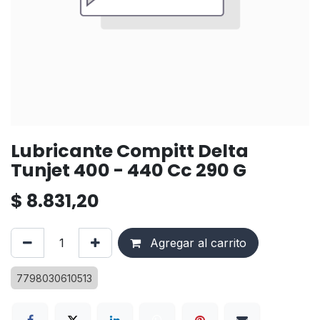
Lubricante Compitt Delta
Tunjet 400 - 440 Cc 290 G
$
8.831,20
Agregar al carrito
7798030610513